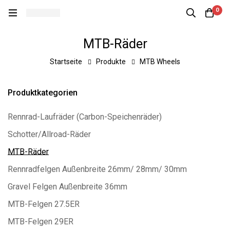
0
MTB-Räder
Startseite
Produkte
MTB Wheels
Produktkategorien
Rennrad-Laufräder (Carbon-Speichenräder)
Schotter/Allroad-Räder
MTB-Räder
Rennradfelgen Außenbreite 26mm/ 28mm/ 30mm
Gravel Felgen Außenbreite 36mm
MTB-Felgen 27.5ER
MTB-Felgen 29ER