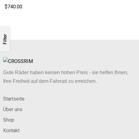
Asymmetrisch
$
740.00
Filter
Gute Räder haben keinen hohen Preis - sie helfen Ihnen,
Ihre Freiheit auf dem Fahrrad zu erreichen.
Startseite
Über uns
Shop
Kontakt