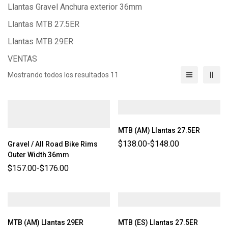
Llantas Gravel Anchura exterior 36mm
Llantas MTB 27.5ER
Llantas MTB 29ER
VENTAS
Mostrando todos los resultados 11
MTB (AM) Llantas 27.5ER
$
138.00
-
$
148.00
Gravel / All Road Bike Rims
Outer Width 36mm
$
157.00
-
$
176.00
MTB (AM) Llantas 29ER
MTB (ES) Llantas 27.5ER