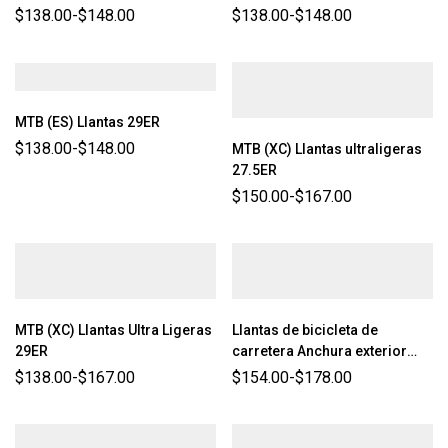
$
138.00
-
$
148.00
$
138.00
-
$
148.00
MTB (ES) Llantas 29ER
$
138.00
-
$
148.00
MTB (XC) Llantas ultraligeras
27.5ER
$
150.00
-
$
167.00
MTB (XC) Llantas Ultra Ligeras
Llantas de bicicleta de
29ER
carretera Anchura exterior
26mm
$
138.00
-
$
167.00
$
154.00
-
$
178.00