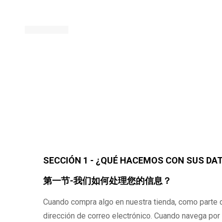
Política
SECCIÓN 1 - ¿QUÉ HACEMOS CON SUS DA
第一节-我们如何处理您的信息？
de
Cuando compra algo en nuestra tienda, como parte 
privacidad
dirección de correo electrónico. Cuando navega por 