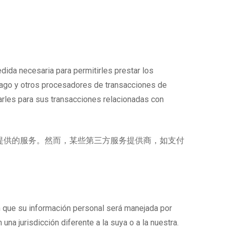
edida necesaria para permitirles prestar los
pago y otros procesadores de transacciones de
arles para sus transacciones relacionadas con
提供的服务。然而，某些第三方服务提供商，如支付
 que su información personal será manejada por
a jurisdicción diferente a la suya o a la nuestra.