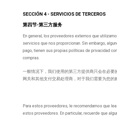
SECCIÓN 4 - SERVICIOS DE TERCEROS
第四节-第三方服务
En general, los proveedores externos que utilizamos 
servicios que nos proporcionan. Sin embargo, algu
pago, tienen sus propias políticas de privacidad c
compras.
一般情况下，我们使用的第三方提供商只会在必要
网关和其他支付交易处理商，对于我们需要为您的
Para estos proveedores, le recomendamos que lea s
estos proveedores. En particular, recuerde que algu