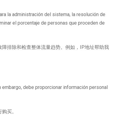
ara la administración del sistema, la resolución de
erminar el porcentaje de personas que proceden de
故障排除和检查整体流量趋势。例如，IP地址帮助我
Sin embargo, debe proporcionar información personal
行购买。