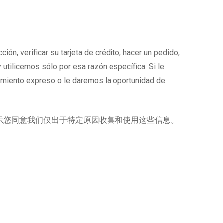
, verificar su tarjeta de crédito, hacer un pedido,
utilicemos sólo por esa razón específica. Si le
imiento expreso o le daremos la oportunidad de
示您同意我们仅出于特定原因收集和使用这些信息。
。