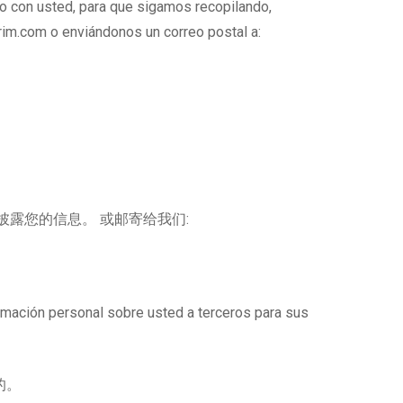
o con usted, para que sigamos recopilando,
rim.com o enviándonos un correo postal a:
露您的信息。 或邮寄给我们:
rmación personal sobre usted a terceros para sus
的。