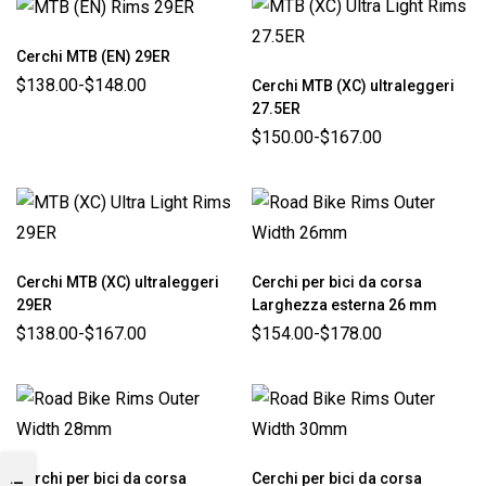
Cerchi MTB (EN) 29ER
$
138.00
-
$
148.00
Cerchi MTB (XC) ultraleggeri
27.5ER
$
150.00
-
$
167.00
Cerchi MTB (XC) ultraleggeri
Cerchi per bici da corsa
29ER
Larghezza esterna 26 mm
$
138.00
-
$
167.00
$
154.00
-
$
178.00
Cerchi per bici da corsa
Cerchi per bici da corsa