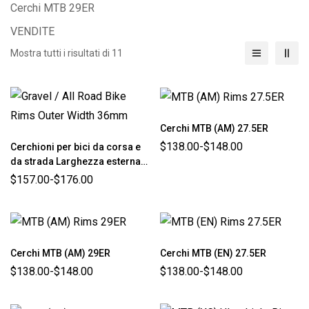
Cerchi MTB 29ER
VENDITE
Mostra tutti i risultati di 11
Cerchi MTB (AM) 27.5ER
$
138.00
-
$
148.00
Cerchioni per bici da corsa e
da strada Larghezza esterna
36 mm
$
157.00
-
$
176.00
Cerchi MTB (AM) 29ER
Cerchi MTB (EN) 27.5ER
$
138.00
-
$
148.00
$
138.00
-
$
148.00