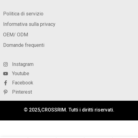
Politica di servizio
Informativa sulla privacy
OEM/ ODM
Domande frequenti
Instagram
Youtube
Facebook
Pinterest
© 2025,CROSSRIM. Tutti i diritti riservati.