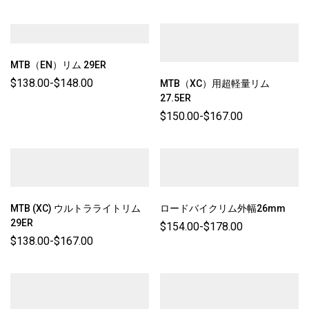
MTB（EN）リム 29ER
$
138.00
-
$
148.00
MTB（XC）用超軽量リム
27.5ER
$
150.00
-
$
167.00
MTB (XC) ウルトラライトリム
ロードバイクリム外幅26mm
29ER
$
154.00
-
$
178.00
$
138.00
-
$
167.00