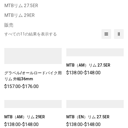
MTBリム 27.5ER
MTBリム 29ER
販売
すべての11の結果を表示する
MTB（AM）リム 27.5ER
$
138.00
-
$
148.00
グラベル/オールロードバイク用
リム 外幅36mm
$
157.00
-
$
176.00
MTB（AM）リム 29ER
MTB（EN）リム 27.5ER
$
138.00
-
$
148.00
$
138.00
-
$
148.00