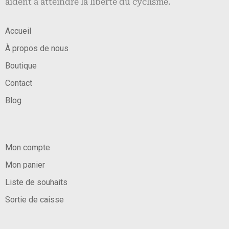
aident à atteindre la liberté du cyclisme.
Accueil
À propos de nous
Boutique
Contact
Blog
Mon compte
Mon panier
Liste de souhaits
Sortie de caisse