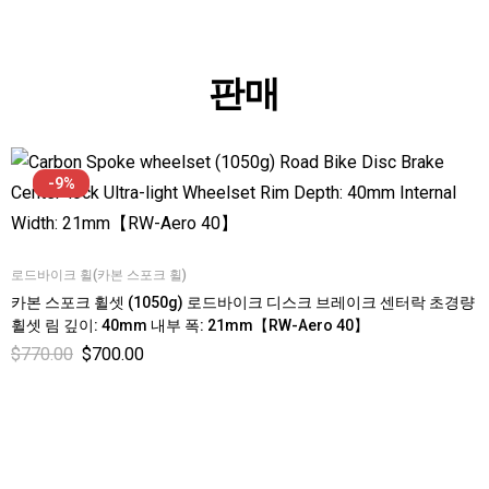
판매
-9%
로드바이크 휠(카본 스포크 휠)
카본 스포크 휠셋 (1050g) 로드바이크 디스크 브레이크 센터락 초경량
휠셋 림 깊이: 40mm 내부 폭: 21mm【RW-Aero 40】
$
770.00
$
700.00