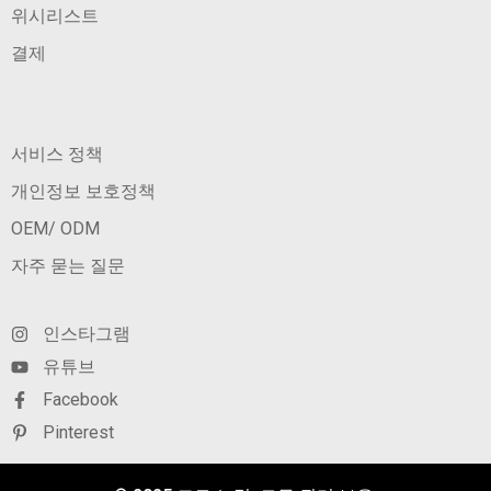
위시리스트
결제
서비스 정책
개인정보 보호정책
OEM/ ODM
자주 묻는 질문
인스타그램
유튜브
Facebook
Pinterest