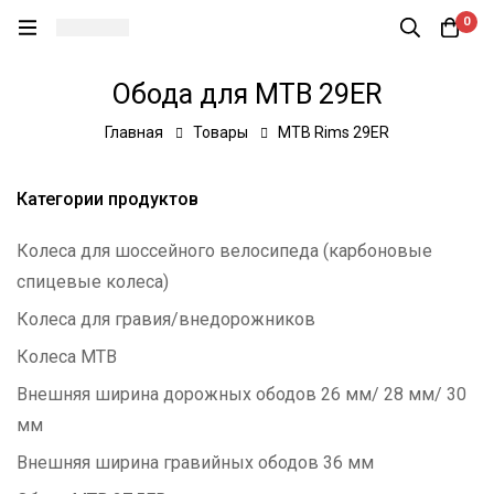
0
Обода для MTB 29ER
Главная
Товары
MTB Rims 29ER
Категории продуктов
Колеса для шоссейного велосипеда (карбоновые
спицевые колеса)
Колеса для гравия/внедорожников
Колеса MTB
Внешняя ширина дорожных ободов 26 мм/ 28 мм/ 30
мм
Внешняя ширина гравийных ободов 36 мм