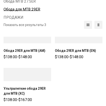
Обода MTB 27.5ER
Обода для MTB 29ER
ПРОДАЖИ
Показать все результаты 3
Обода 29ER для MTB (AM)
Обода 29ER для MTB (EN)
$
138.00
-
$
148.00
$
138.00
-
$
148.00
Ультралегкие обода 29ER
для MTB (XC)
$
138.00
-
$
167.00