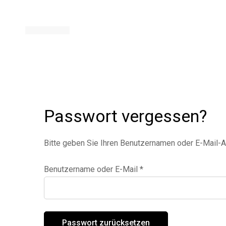
Passwort
Passwort vergessen?
vergessen
Bitte geben Sie Ihren Benutzernamen oder E-Mail-Ad
Erforderlich
Benutzername oder E-Mail
*
Passwort zurücksetzen