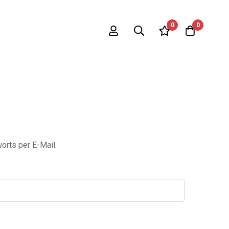
0
0
orts per E-Mail.